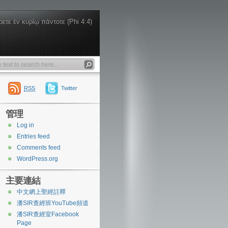
ρετε ἐν κυρίῳ πάντοτε (Phi 4:4)
RSS
Twitter
管理
Log in
Entries feed
Comments feed
WordPress.org
主要連結
中文網上聖經註釋
潘SIR查經班YouTube頻道
潘SIR查經室Facebook
Page