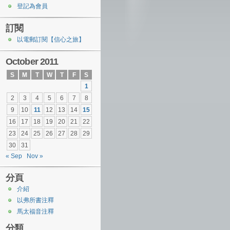
登記為會員
訂閱
以電郵訂閱【信心之旅】
October 2011
S
M
T
W
T
F
S
1
2
3
4
5
6
7
8
9
10
11
12
13
14
15
16
17
18
19
20
21
22
23
24
25
26
27
28
29
30
31
« Sep
Nov »
分頁
介紹
以弗所書注釋
馬太福音注釋
分類