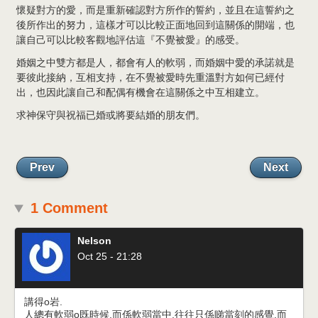
懷疑對方的愛，而是重新確認對方所作的誓約，並且在這誓約之
後所作出的努力，這樣才可以比較正面地回到這關係的開端，也
讓自己可以比較客觀地評估這『不覺被愛』的感受。
婚姻之中雙方都是人，都會有人的軟弱，而婚姻中愛的承諾就是
要彼此接納，互相支持，在不覺被愛時先重溫對方如何已經付
出，也因此讓自己和配偶有機會在這關係之中互相建立。
求神保守與祝福已婚或將要結婚的朋友們。
Prev
Next
1 Comment
Nelson
Oct 25 - 21:28
講得o岩.
人總有軟弱o既時候,而係軟弱當中,往往只係睇當刻的感覺,而